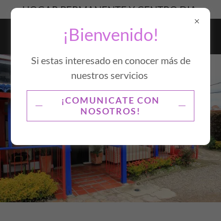
HOGAR PERMANENTE Y CENTRO DIA.
¡Bienvenido!
Si estas interesado en conocer más de
nuestros servicios
¡COMUNICATE CON
NOSOTROS!